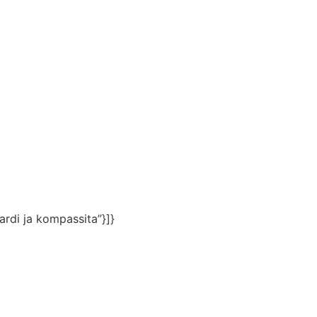
aardi ja kompassita”}]}