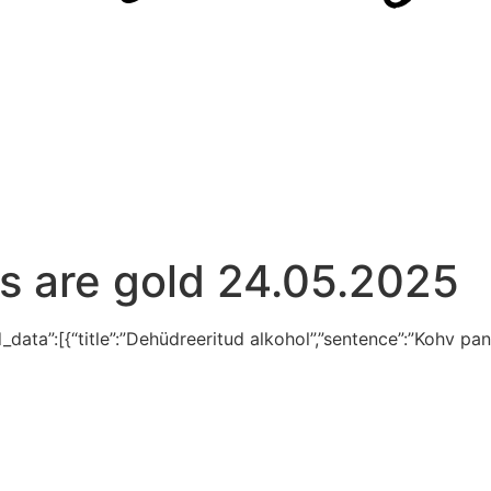
s are gold 24.05.2025
_data”:[{“title”:”Dehüdreeritud alkohol”,”sentence”:”Kohv pan