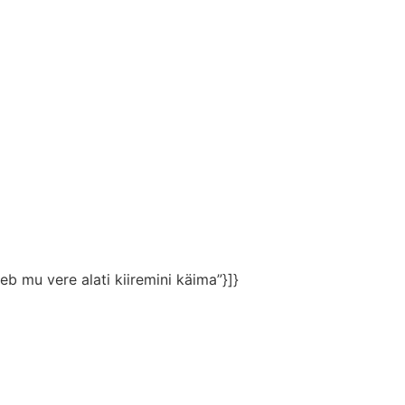
eb mu vere alati kiiremini käima”}]}